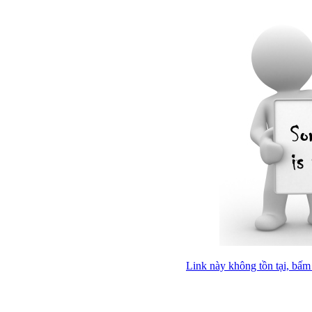
Link này không tồn tại, bấm