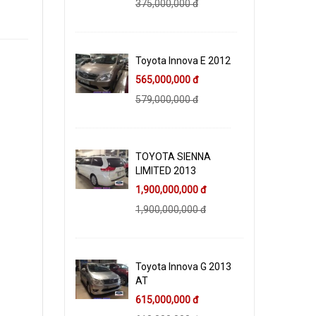
375,000,000 đ
Toyota Innova E 2012
565,000,000 đ
579,000,000 đ
TOYOTA SIENNA
LIMITED 2013
1,900,000,000 đ
1,900,000,000 đ
Toyota Innova G 2013
AT
615,000,000 đ