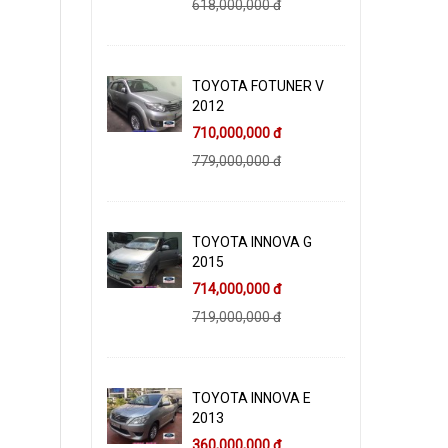
618,000,000 đ
TOYOTA FOTUNER V
2012
710,000,000 đ
779,000,000 đ
TOYOTA INNOVA G
2015
714,000,000 đ
719,000,000 đ
TOYOTA INNOVA E
2013
360,000,000 đ