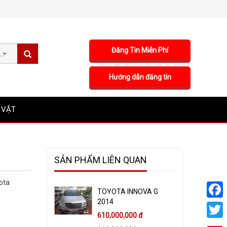
Đăng Tin Miễn Phí
Sản phẩm
Hướng dẫn đăng tin
 VẶT
SẢN PHẨM LIÊN QUAN
ota
TOYOTA INNOVA G
2014
Faceb
610,000,000 đ
Twitte