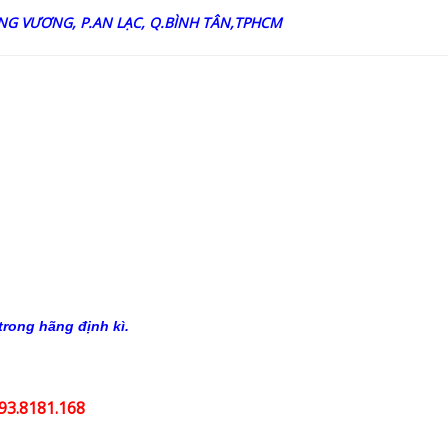
NG VƯƠNG, P.AN LẠC, Q.BÌNH TÂN,TPHCM
rong hãng định kì.
3.8181.168