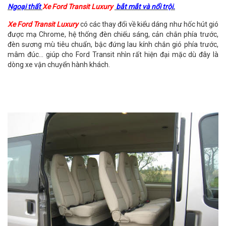
Ngoại thất
Xe Ford Transit Luxury
bắt mắt và nổi trội.
Xe Ford Transit Luxury
có các thay đổi về kiểu dáng như hốc hút gió
được mạ Chrome, hệ thống đèn chiếu sáng, cản chắn phía trước,
đèn sương mù tiêu chuẩn, bậc đứng lau kính chắn gió phía trước,
mâm đúc... giúp cho Ford Transit nhìn rất hiện đại mặc dù đây là
dòng xe vận chuyển hành khách.