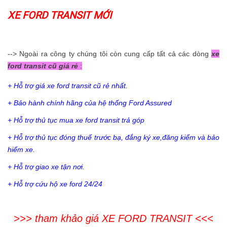
XE FORD TRANSIT MỚI
--> Ngoài ra công ty chúng tôi còn cung cấp tất cả các dòng
xe
ford transit cũ giá rẻ
:
+ Hỗ trợ giá xe ford transit cũ rẻ nhất.
+ Bảo hành chính hãng của hệ thống Ford Assured
+ Hỗ trợ thủ tục mua xe ford transit trả góp
+ Hỗ trợ thủ tục đóng thuế trước bạ, đắng ký xe,đăng kiểm và bảo
hiểm xe.
+ Hỗ trợ giao xe tận nơi.
+ Hỗ trợ cứu hộ xe ford 24/24
>>> tham khảo giá XE FORD TRANSIT <<<