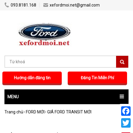
...
...
093.8181.168
xefordmoi.net@gmail.com
Hướng dẫn đăng tin
Đăng Tin Miễn Phí
MENU
Trang chủ
FORD MỚI
GIÁ FORD TRANSIT MỚI
Faceb
Twitte