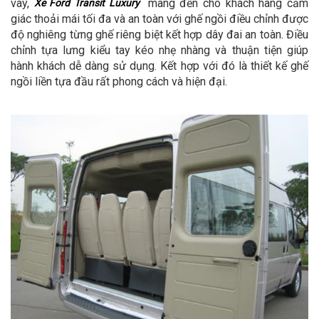
vây,
mang đến cho khách hàng cảm
Xe Ford Transit Luxury
giác thoải mái tối đa và an toàn với ghế ngồi điều chỉnh được
độ nghiêng từng ghế riêng biệt kết hợp dây đai an toàn. Điều
chỉnh tựa lưng kiểu tay kéo nhẹ nhàng và thuận tiện giúp
hành khách dễ dàng sử dụng. Kết hợp với đó là thiết kế ghế
ngồi liền tựa đầu rất phong cách và hiện đại.