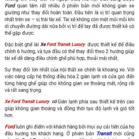
Ford
quan tâm rất nhiều ở phiên bản mới không gian xe
giường như thay đổi hoàn toàn. Đầu tiên là vị trí quan trọng
nhất trên xe – vị trái tài xế. Tài xẽ không còn mệt mỏi mỗi khi
di chuyển đường dài nữa bởi vị trí để tay đã được thiết kê có
thể gập được.
Đặc biệt ghế lái
được thiết kế để điều
Xe
Ford Transit Luxury
chỉnh 6 hướng, và tựa đầu có thể thay đổi theo 2 hướng giúp
tài xế dễ dàng điều chỉnh ghế phù hợp, thoải mái nhất.
Sự thay đổi lớn nhất của nội thất xe chính là khoang xe. Với
việc nâng cấp hệ thống điều hòa 2 giàn lạnh và cửa gió đến
từng hàng ghế giúp cho không gian xe thoáng mát, rộng rãi
và rất sang trọng.
Giàn lạnh phía sau thiết kế trên cao
Xe Ford Transit Luxury
có
giúp không gian thoáng và đồng thời tạo độ lạnh và gió tốt
hơn.
Ford
luôn ghi điểm với khách hàng bởi mọi sự cải tiến của họ
đều hướng tới khách hang. Ở phiên bản
Transit
mới cũng