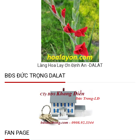
Làng Hoa Lay Ơn Định An -DALAT
BĐS ĐỨC TRỌNG DALAT
FAN PAGE