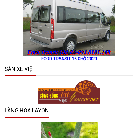
FORD TRANSIT 16 CHỖ 2020
SÀN XE VIỆT
LÀNG HOA LAYON