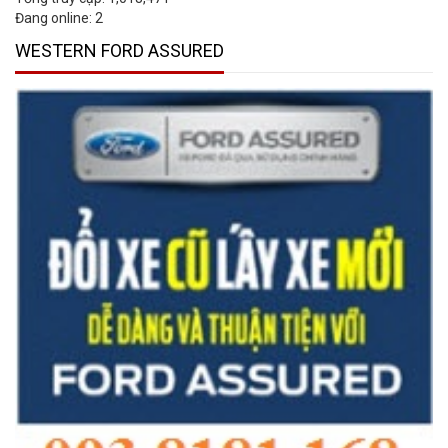
Đang online:
2
WESTERN FORD ASSURED