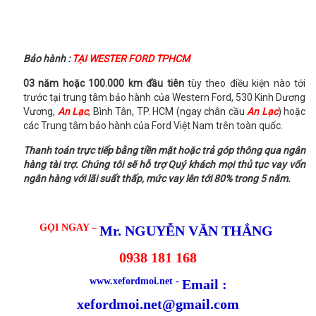
Bảo hành
:
TẠI WESTER FORD TPHCM
03 năm hoặc 100.000 km đầu tiên
tùy theo điều kiện nào tới
trước tại trung tâm bảo hành của Western Ford, 530 Kinh Dương
Vương,
An Lạc
, Bình Tân, TP. HCM (ngay chân cầu
An Lạc
) hoặc
các Trung tâm bảo hành của Ford Việt Nam trên toàn quốc.
Thanh toán trực tiếp bằng tiền mặt hoặc trả góp thông qua ngân
hàng tài trợ. Chúng tôi sẽ hỗ trợ Quý khách mọi thủ tục vay vốn
ngân hàng với lãi suất thấp, mức vay lên tới 80% trong 5 năm.
GỌI NGAY –
Mr. NGUYỄN VĂN THẮNG
0938 181 168
www.xefordmoi.net -
Email :
xefordmoi.net@gmail.com