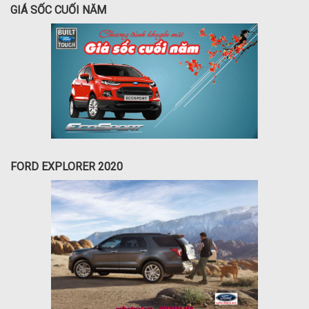
GIÁ SỐC CUỐI NĂM
FORD EXPLORER 2020