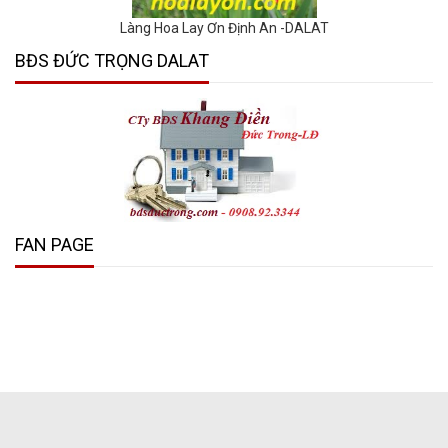
Làng Hoa Lay Ơn Định An -DALAT
BĐS ĐỨC TRỌNG DALAT
FAN PAGE