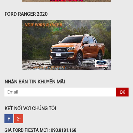
FORD RANGER 2020
NHẬN BẢN TIN KHUYẾN MÃI
OK
KẾT NỐI VỚI CHÚNG TÔI
GIÁ FORD FIESTA MỚI : 093.8181.168