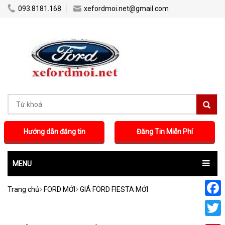
...
...
093.8181.168
xefordmoi.net@gmail.com
Hướng dẫn đăng tin
Đăng Tin Miễn Phí
MENU
Trang chủ
FORD MỚI
GIÁ FORD FIESTA MỚI
Faceb
Twitte