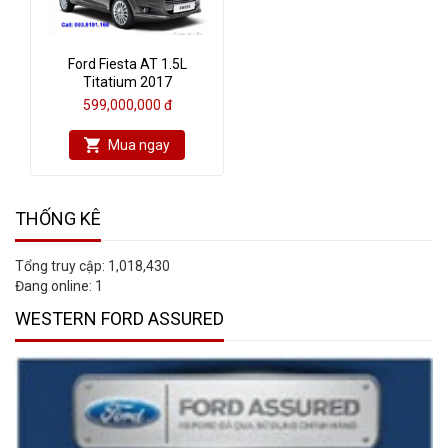
Ford Fiesta AT 1.5L
Titatium 2017
599,000,000 đ
Mua ngay
THỐNG KÊ
Tổng truy cập:
1,018,430
Đang online:
1
WESTERN FORD ASSURED