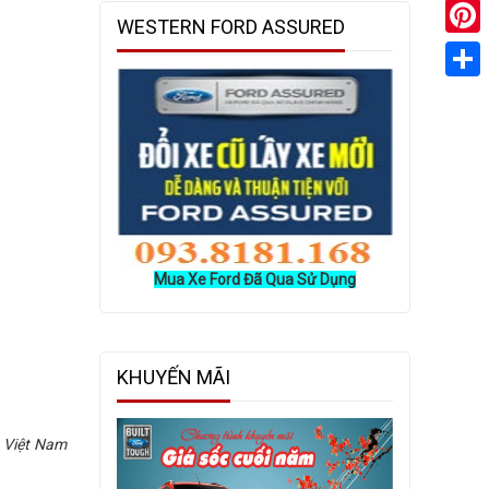
WESTERN FORD ASSURED
Pinter
Share
Mua Xe Ford Đã Qua Sử Dụng
KHUYẾN MÃI
ô Việt Nam