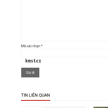
Mã xác nhận *
Gửi đi
TIN LIÊN QUAN