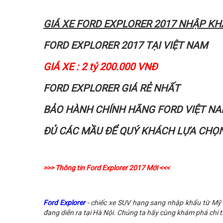
GIÁ XE FORD EXPLORER 2017 NHẬP K
FORD EXPLORER 2017 TẠI VIỆT NAM
GIÁ XE : 2 tỷ 200.000 VNĐ
FORD EXPLORER GIÁ RẺ NHẤT
BẢO HÀNH CHÍNH HÃNG FORD VIỆT N
ĐỦ CÁC MẦU ĐỂ QUÝ KHÁCH LỰA CHỌ
>>> Thông tin Ford Explorer 2017 Mới <<<
Ford Explorer
- chiếc xe SUV hạng sang nhập khẩu từ Mỹ - 
đang diễn ra tại Hà Nội. Chúng ta hãy cùng khám phá chi ti