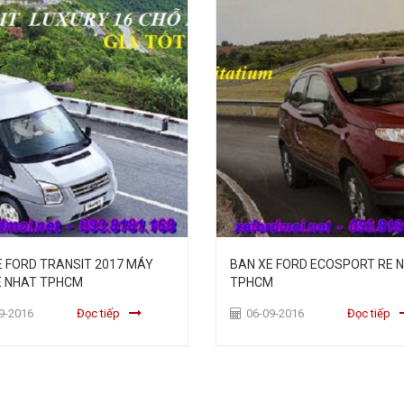
E FORD TRANSIT 2017 MÁY
BAN XE FORD ECOSPORT RE 
E NHAT TPHCM
TPHCM
9-2016
Đọc tiếp
06-09-2016
Đọc tiếp