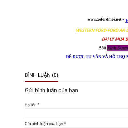
www.xefordmoi.net
-
E
WESTERN FORD-FORD AN 
ĐẠI LÝ MUA 
530
Kinh Dươn
ĐỂ ĐƯỢC TƯ VẤN VÀ HỖ TRỢ 
BÌNH LUẬN (0)
Gửi bình luận của bạn
Họ tên *
Gửi bình luận của bạn *