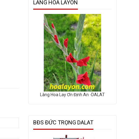
LÀNG HOA LAYON
Làng Hoa Lay Ơn Định An -DALAT
BĐS ĐỨC TRỌNG DALAT