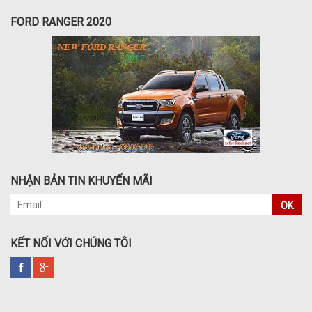
FORD RANGER 2020
NHẬN BẢN TIN KHUYẾN MÃI
OK
KẾT NỐI VỚI CHÚNG TÔI