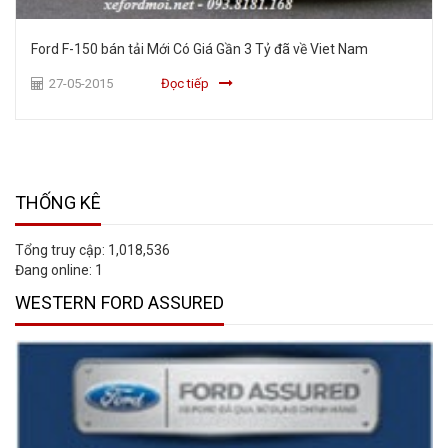
Ford F-150 bán tải Mới Có Giá Gần 3 Tỷ đã về Viet Nam
27-05-2015
Đọc tiếp
THỐNG KÊ
Tổng truy cập:
1,018,536
Đang online:
1
WESTERN FORD ASSURED