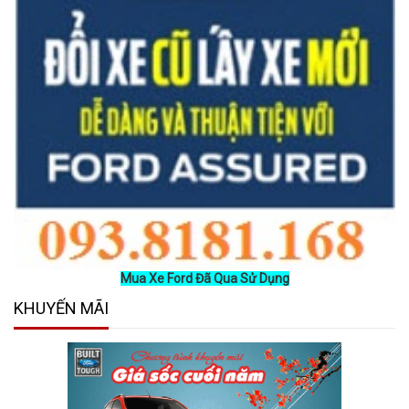
Mua Xe Ford Đã Qua Sử Dụng
KHUYẾN MÃI