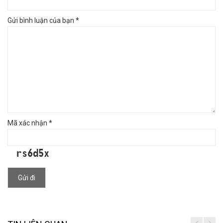
Gửi bình luận của bạn *
Mã xác nhận *
Gửi đi