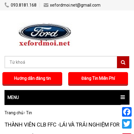
...
...
093.8181.168
xefordmoi.net@gmail.com
Hướng dẫn đăng tin
Đăng Tin Miễn Phí
MENU
Trang chủ
Tin
Faceb
THÀNH VIÊN CLB FFC -LÁI VÀ TRẢI NGHIỆM FORD
Twitte