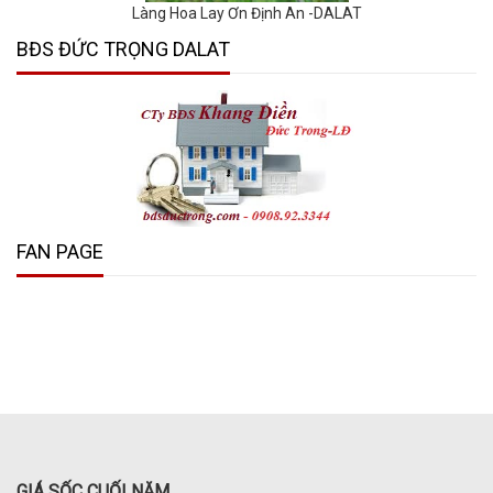
Làng Hoa Lay Ơn Định An -DALAT
BĐS ĐỨC TRỌNG DALAT
FAN PAGE
GIÁ SỐC CUỐI NĂM