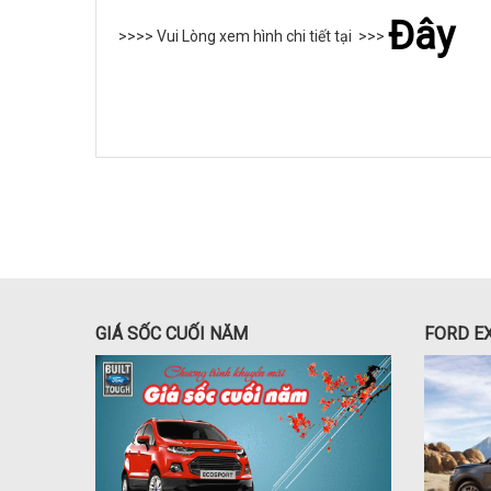
Đây
>>>> Vui Lòng xem hình chi tiết tại >>>
GIÁ SỐC CUỐI NĂM
FORD E