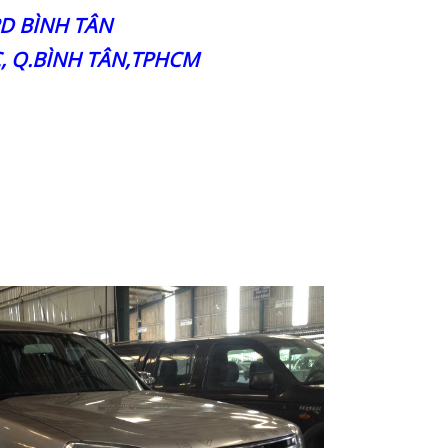
RD BÌNH TÂN
, Q.BÌNH TÂN,TPHCM