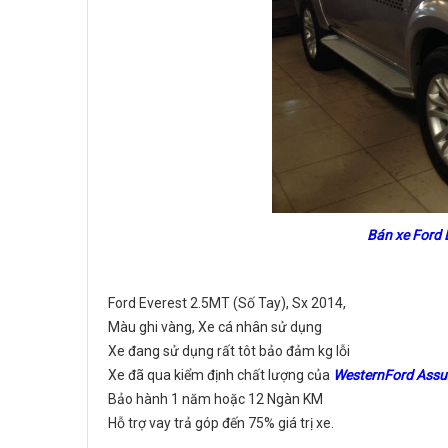
Bán xe Ford 
Ford Everest 2.5MT (Số Tay), Sx 2014,
Màu ghi vàng, Xe cá nhân sử dụng
Xe đang sử dụng rất tôt bảo đảm kg lỗi
Xe đã qua kiểm định chất lượng của
WesternFord Assu
Bảo hành 1 năm hoặc 12 Ngàn KM
Hỗ trợ vay trả góp đến 75% giá trị xe.