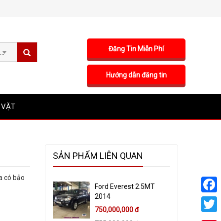
Đăng Tin Miễn Phí
Sản phẩm
Hướng dẫn đăng tin
 VẶT
SẢN PHẨM LIÊN QUAN
a có bảo
Ford Everest 2.5MT
2014
Faceb
750,000,000 đ
Twitte