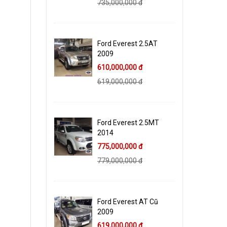
735,000,000 đ
Ford Everest 2.5AT
2009
610,000,000 đ
619,000,000 đ
Ford Everest 2.5MT
2014
775,000,000 đ
779,000,000 đ
Ford Everest AT Cũ
2009
619,000,000 đ