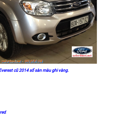
Everest cũ 2014 số sàn màu ghi vàng.
red
.