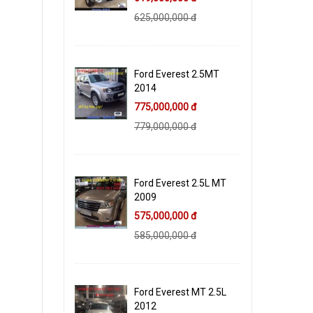
625,000,000 đ
Ford Everest 2.5MT
2014
775,000,000 đ
779,000,000 đ
Ford Everest 2.5L MT
2009
575,000,000 đ
585,000,000 đ
Ford Everest MT 2.5L
2012