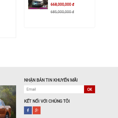
668,000,000 đ
685,000,000 đ
NHẬN BẢN TIN KHUYẾN MÃI
OK
KẾT NỐI VỚI CHÚNG TÔI