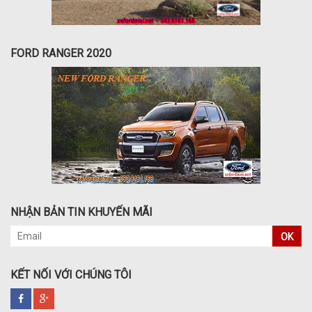
FORD RANGER 2020
NHẬN BẢN TIN KHUYẾN MÃI
OK
KẾT NỐI VỚI CHÚNG TÔI