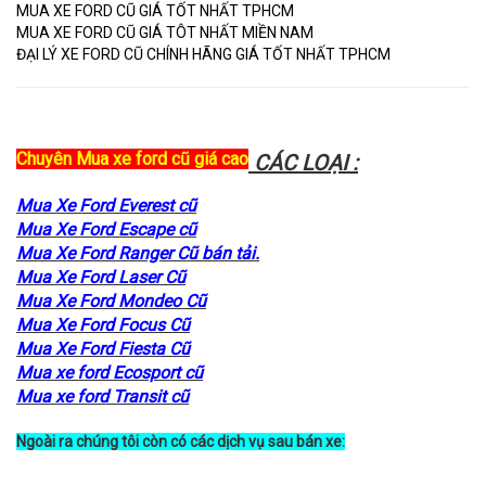
MUA XE FORD CŨ GIÁ TỐT NHẤT TPHCM
MUA XE FORD CŨ GIÁ TÔT NHẤT MIỀN NAM
ĐẠI LÝ XE FORD CŨ CHÍNH HÃNG GIÁ TỐT NHẤT TPHCM
Chuyên Mua xe ford cũ giá cao
CÁC LOẠI :
Mua Xe Ford Everest cũ
Mua Xe Ford Escape cũ
Mua Xe Ford Ranger Cũ bán tải.
Mua Xe Ford Laser Cũ
Mua Xe Ford Mondeo Cũ
Mua Xe Ford Focus Cũ
Mua Xe Ford Fiesta Cũ
Mua xe ford Ecosport cũ
Mua xe ford Transit cũ
Ngoài ra chúng tôi còn có các dịch vụ sau bán xe: