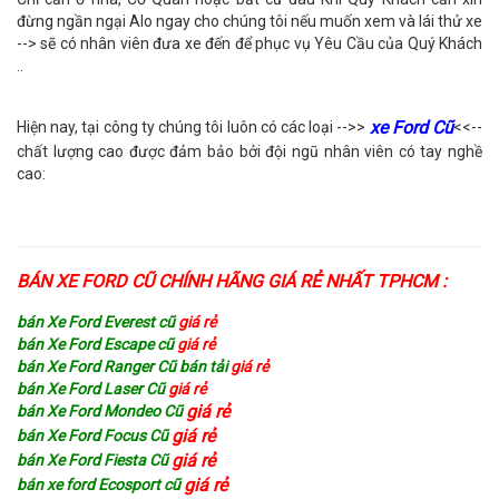
đừng ngần ngại Alo ngay cho chúng tôi nếu muốn xem và lái thử xe
--> sẽ có nhân viên đưa xe đến để phục vụ Yêu Cầu của Quý Khách
..
xe Ford Cũ
Hiện nay, tại công ty chúng tôi luôn có các loại -->>
<<--
chất lượng cao được đảm bảo bởi đội ngũ nhân viên có tay nghề
cao:
BÁN XE FORD CŨ CHÍNH HÃNG GIÁ RẺ NHẤT TPHCM :
bán Xe Ford Everest cũ
giá rẻ
bán Xe Ford Escape cũ
giá rẻ
bán Xe Ford Ranger Cũ bán tải
giá rẻ
bán Xe Ford Laser Cũ
giá rẻ
giá rẻ
bán Xe Ford Mondeo Cũ
giá rẻ
bán Xe Ford Focus Cũ
giá rẻ
bán Xe Ford Fiesta Cũ
giá rẻ
bán xe ford Ecosport cũ