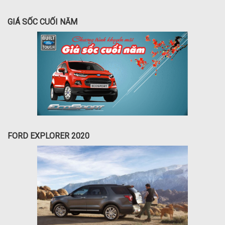
GIÁ SỐC CUỐI NĂM
FORD EXPLORER 2020