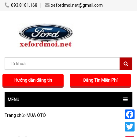
...
...
093.8181.168
xefordmoi.net@gmail.com
Hướng dẫn đăng tin
Đăng Tin Miễn Phí
MENU
Trang chủ
MUA ÔTÔ
Faceb
Twitte