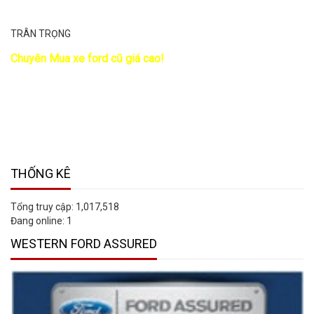
TRÂN TRỌNG
Chuyên Mua xe ford cũ giá cao!
THỐNG KÊ
Tổng truy cập:
1,017,518
Đang online:
1
WESTERN FORD ASSURED