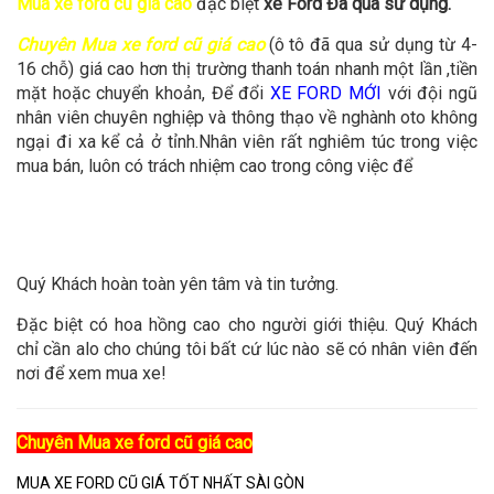
Mua xe ford cũ giá cao
đặc biệt
xe Ford Đã qua sử dụng.
Chuyên Mua xe ford cũ giá cao
(ô tô đã qua sử dụng từ 4-
16 chỗ) giá cao hơn thị trường thanh toán nhanh một lần ,tiền
mặt hoặc chuyển khoản, Để đổi
XE FORD MỚI
với đội ngũ
nhân viên chuyên nghiệp và thông thạo về nghành oto không
ngại đi xa kể cả ở tỉnh.Nhân viên rất nghiêm túc trong việc
mua bán, luôn có trách nhiệm cao trong công việc để
Quý Khách hoàn toàn yên tâm và tin tưởng.
Đặc biệt có hoa hồng cao cho người giới thiệu. Quý Khách
chỉ cần alo cho chúng tôi bất cứ lúc nào sẽ có nhân viên đến
nơi để xem mua xe!
Chuyên Mua xe ford cũ giá cao
MUA XE FORD CŨ GIÁ TỐT NHẤT SÀI GÒN