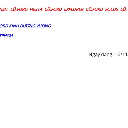
SIT CŨ,FORD FIESTA CŨ,FORD EXPLORER CŨ,FORD FOCUS CŨ,
-FORD KINH DƯƠNG VƯƠNG
,TPHCM
Ngày đăng : 13/11