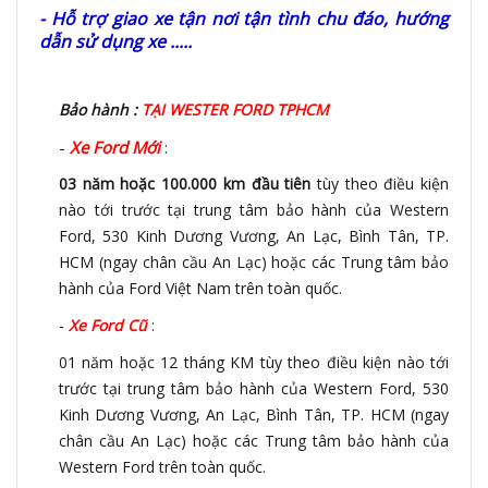
- Hỗ trợ giao xe tận nơi tận tình chu đáo, hướng
dẫn sử dụng xe .....
Bảo hành
:
TẠI WESTER FORD TPHCM
-
Xe Ford Mới
:
03 năm hoặc 100.000 km đầu tiên
tùy theo điều kiện
nào tới trước tại trung tâm bảo hành của Western
Ford, 530 Kinh Dương Vương, An Lạc, Bình Tân, TP.
HCM (ngay chân cầu An Lạc) hoặc các Trung tâm bảo
hành của Ford Việt Nam trên toàn quốc.
-
Xe Ford Cũ
:
01 năm hoặc 12 tháng KM
tùy theo điều kiện nào tới
trước tại trung tâm bảo hành của Western Ford, 530
Kinh Dương Vương, An Lạc, Bình Tân, TP. HCM (ngay
chân cầu An Lạc) hoặc các Trung tâm bảo hành của
Western Ford trên toàn quốc.