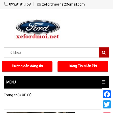
...
...
093.8181.168
xefordmoi.net@gmail.com
Hướng dẫn đăng tin
Đăng Tin Miễn Phí
MENU
Trang chủ
XE CŨ
Faceb
Twitte