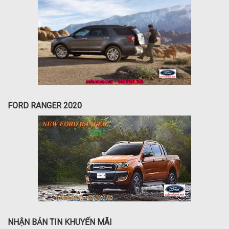
FORD RANGER 2020
NHẬN BẢN TIN KHUYẾN MÃI