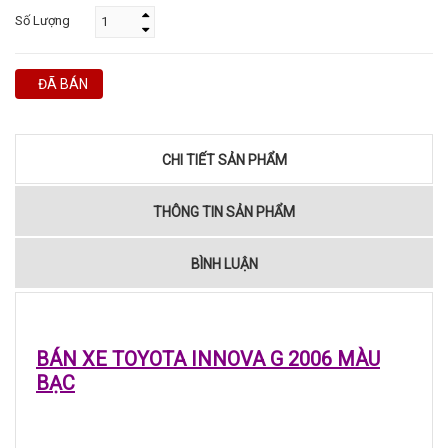
Số Lượng
ĐÃ BÁN
CHI TIẾT SẢN PHẨM
THÔNG TIN SẢN PHẨM
BÌNH LUẬN
BÁN XE TOYOTA INNOVA G 2006 MÀU
BẠC