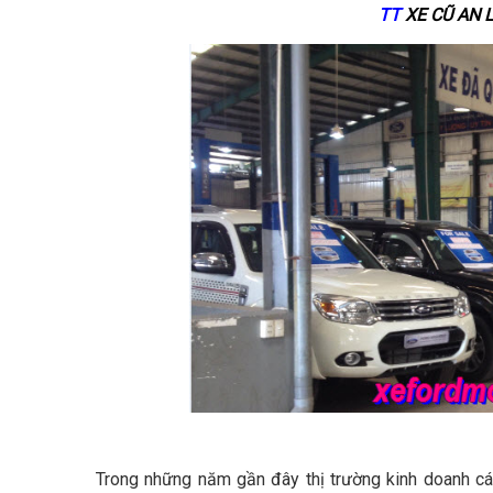
TT
XE CŨ AN 
Trong những năm gần đây thị trường kinh doanh cá