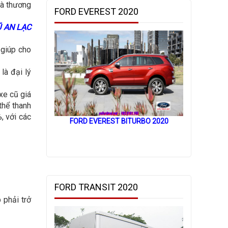
mà thương
FORD EVEREST 2020
Ũ AN LẠC
 giúp cho
là đại lý
xe cũ giá
thể thanh
, với các
FORD EVEREST BITURBO 2020
FORD TRANSIT 2020
phải trở