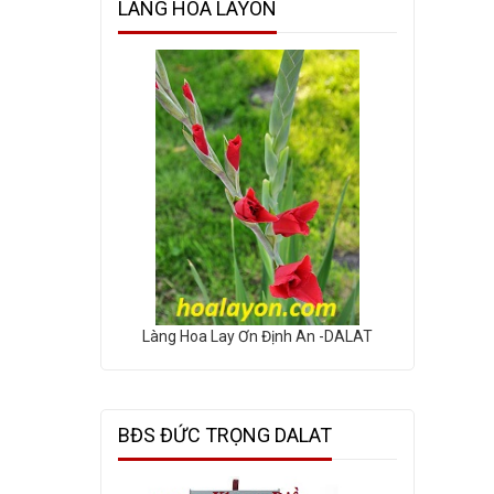
LÀNG HOA LAYON
Làng Hoa Lay Ơn Định An -DALAT
BĐS ĐỨC TRỌNG DALAT