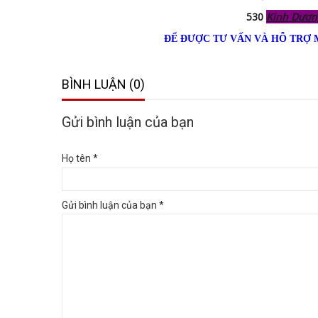
530
Kinh Dươn
ĐỂ ĐƯỢC TƯ VẤN VÀ HỖ TRỢ 
BÌNH LUẬN (0)
Gửi bình luận của bạn
Họ tên *
Gửi bình luận của bạn *