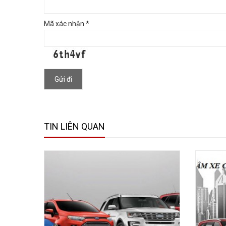
Mã xác nhận *
Gửi đi
TIN LIÊN QUAN