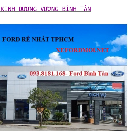
 KINH DƯƠNG VƯƠNG BÌNH TÂN