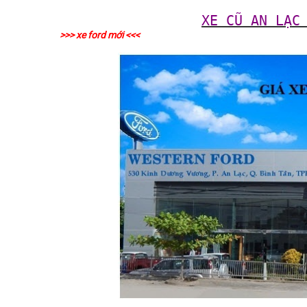
XE CŨ AN LẠC
>>> xe ford mới <<<