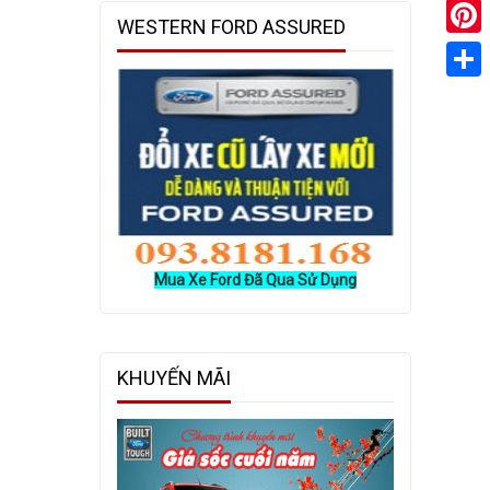
WESTERN FORD ASSURED
Pinter
Share
Mua Xe Ford Đã Qua Sử Dụng
KHUYẾN MÃI