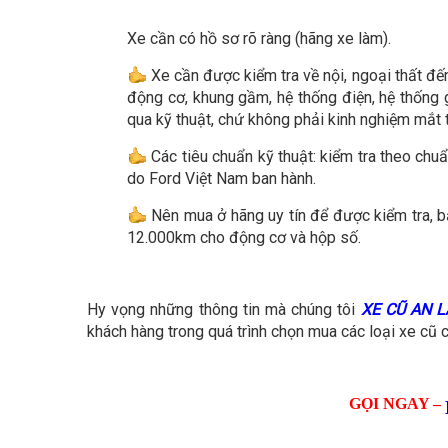
Xe cần có hồ sơ rõ ràng (hãng xe làm).
Xe cần được kiểm tra về nội, ngoại thất đế
động cơ, khung gầm, hệ thống điện, hệ thống 
qua kỹ thuật, chứ không phải kinh nghiệm mắt 
Các tiêu chuẩn kỹ thuật: kiểm tra theo chu
do Ford Việt Nam ban hành.
Nên mua ở hãng uy tín để được kiểm tra, 
12.000km cho động cơ và hộp số.
Hy vọng những thông tin mà chúng tôi
XE CŨ AN 
khách hàng trong quá trình chọn mua các loại xe cũ 
GỌI NGAY –