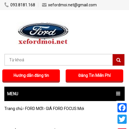
...
...
093.8181.168
xefordmoi.net@gmail.com
Hướng dẫn đăng tin
Đăng Tin Miễn Phí
MENU
Trang chủ
FORD MỚI
GIÁ FORD FOCUS Mới
Faceb
Twitte