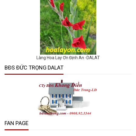
Làng Hoa Lay Ơn Định An -DALAT
BĐS ĐỨC TRỌNG DALAT
FAN PAGE