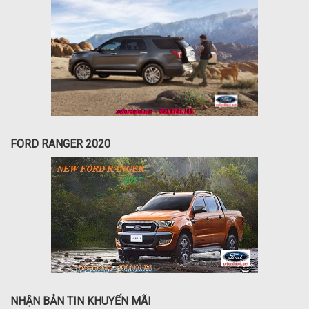
FORD RANGER 2020
NHẬN BẢN TIN KHUYẾN MÃI