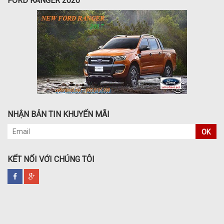
FORD RANGER 2020
NHẬN BẢN TIN KHUYẾN MÃI
OK
KẾT NỐI VỚI CHÚNG TÔI