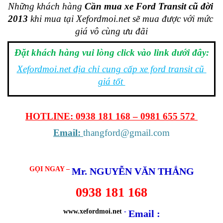
Những khách hàng 
Cần mua xe Ford Transit cũ đời 
2013
 khi mua tại Xefordmoi.net sẽ mua được với mức 
giá vô cùng ưu đãi
Đặt khách hàng vui lòng click vào link dưới đây:
Xefordmoi.net địa chỉ cung cấp xe ford transit cũ 
giá tốt 
HOTLINE: 0938 181 168 – 0981 655 572 
Email: 
thangford@gmail.com
GỌI NGAY –
Mr. NGUYỄN VĂN THẮNG
0938 181 168
www.xefordmoi.net
-
Email :