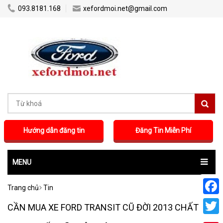
...
...
093.8181.168
xefordmoi.net@gmail.com
Hướng dẫn đăng tin
Đăng Tin Miễn Phí
MENU
Trang chủ
Tin
Faceb
CẦN MUA XE FORD TRANSIT CŨ ĐỜI 2013 CHẤT
Twitte