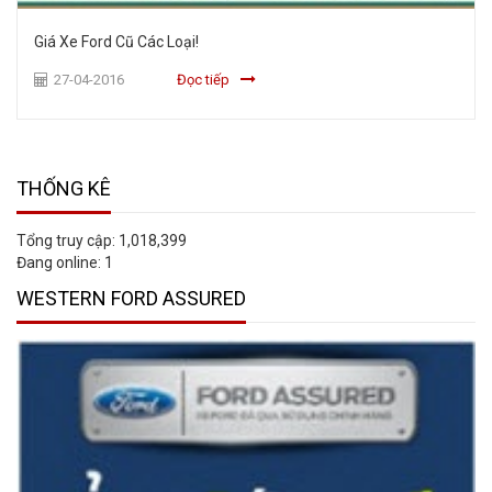
Giá Xe Ford Cũ Các Loại!
27-04-2016
Đọc tiếp
THỐNG KÊ
Tổng truy cập:
1,018,399
Đang online:
1
WESTERN FORD ASSURED