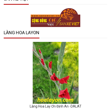
LÀNG HOA LAYON
Làng Hoa Lay Ơn Định An -DALAT