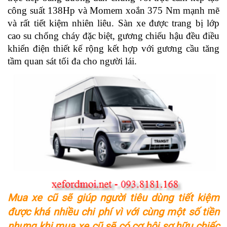
công suất 138Hp và Momem xoắn 375 Nm mạnh mẽ 
và rất tiết kiệm nhiên liêu. Sàn xe được trang bị lớp 
cao su chống cháy đặc biệt, gương chiếu hậu đều điều 
khiển điện thiết kế rộng kết hợp với gương cầu tăng 
tầm quan sát tối đa cho người lái.
Mua xe cũ sẽ giúp người tiêu dùng tiết kiệm
được khá nhiều chi phí vì với cùng một số tiền
nhưng khi mua xe cũ sẽ có cơ hội sợ hữu chiếc