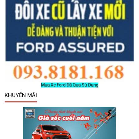
Mua Xe Ford Đã Qua Sử Dụng
KHUYẾN MÃI