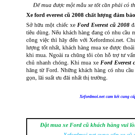
Để mua được một mẫu xe tốt cần phải có thờ
Xe ford everest cũ 2008 chất lượng đảm bả
Sở hữu một chiếc xe 
Ford Everest cũ 2008
 đ
tiêu dùng. Nếu khách hàng đang có nhu cầu 
công việc thì hãy đến với 
Xefordmoi.net. Ch
lượng tốt nhất, khách hàng mua xe được thoải 
khi mua. Ngoài ra chũng tôi còn hỗ trợ tư vấ
chủ nhanh chóng. Khi mua 
xe 
Ford Everest 
hãng từ Ford. Những khách hàng có nhu cầu m
gọn, lãi suất ưu đãi nhất thị trường.
Xefordmoi.net cam kết cung cấ
Đặt mua xe Ford cũ khách hàng vui lòn
Xefordmoi.net cung cấp xe cũ c