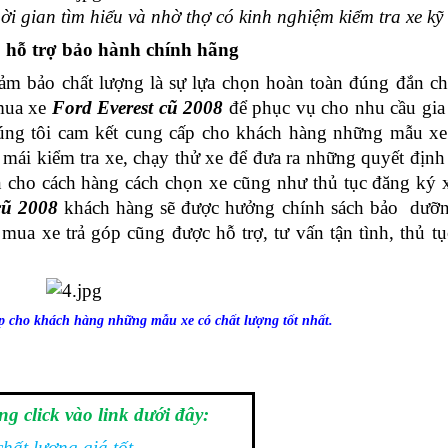
i gian tìm hiểu và nhờ thợ có kinh nghiệm kiểm tra xe kỹ
o hỗ trợ bảo hành chính hãng
ảm bảo chất lượng là sự lựa chọn hoàn toàn đúng đắn ch
mua xe
 Ford Everest cũ 2008
 để phục vụ cho nhu cầu gia 
úng tôi cam kết cung cấp cho khách hàng những mẫu xe 
mái kiểm tra xe, chạy thử xe để đưa ra những quyết định t
n cho cách hàng cách chọn xe cũng như thủ tục đăng ký x
cũ 2008 
khách hàng sẽ được hưởng chính sách bảo  dưỡn
ua xe trả góp cũng được hỗ trợ, tư vấn tận tình, thủ tụ
p cho khách hàng những mẫu xe có chất lượng tốt nhất.
g click vào link dưới đây:
hất lượng giá tốt