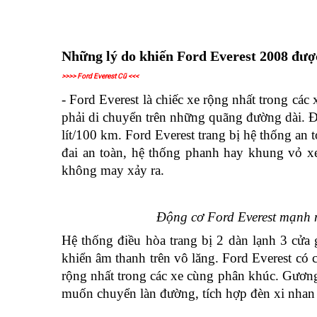
Những lý do khiến Ford Everest 2008 được
>>>> Ford Everest Cũ <<<
- Fo
rd Everest
là chiếc xe rộng nhất trong các
phải di chuyển trên những quãng đường dài.
Đ
lít/100 km.
Ford Everest trang bị hệ thống an 
đai an toàn, hệ thống phanh hay khung vỏ xe
không may xảy ra.
Động cơ Ford Everest mạnh mẽ
Hệ thống điều hòa trang bị 2 dàn lạnh 3 cửa
khiển âm thanh trên vô lăng.
Ford Everest có 
rộng nhất trong các xe cùng phân khúc.
Gương 
muốn chuyển làn đường, tích hợp đèn xi nhan t