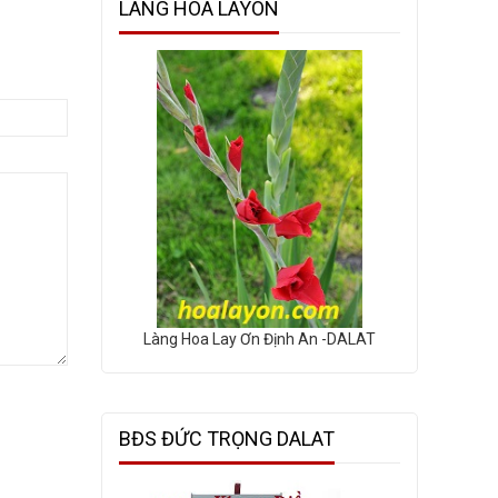
LÀNG HOA LAYON
Làng Hoa Lay Ơn Định An -DALAT
BĐS ĐỨC TRỌNG DALAT