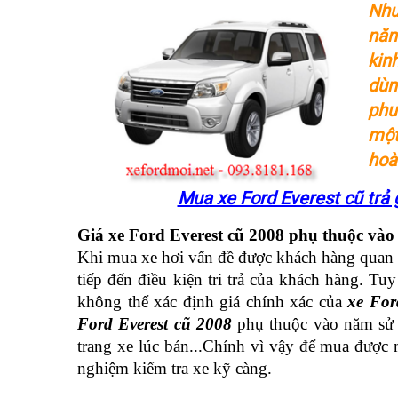
Nhu
năm
kin
dùn
phư
một
hoà
Mua xe Ford Everest cũ trả 
Giá xe Ford Everest cũ 2008 phụ thuộc vào
Khi mua xe hơi vấn đề được khách hàng quan tâ
tiếp đến điều kiện tri trả của khách hàng. Tuy
không thể xác định giá chính xác của 
xe For
Ford Everest cũ 2008
 phụ thuộc vào năm sử 
trang xe lúc bán...Chính vì vậy để mua được m
nghiệm kiểm tra xe kỹ càng.