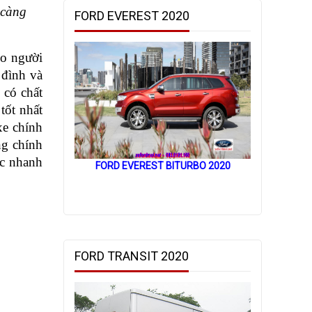
 càng
FORD EVEREST 2020
o người 
đình và 
có chất 
ốt nhất 
e chính 
g chính 
c nhanh 
FORD EVEREST BITURBO 2020
FORD TRANSIT 2020